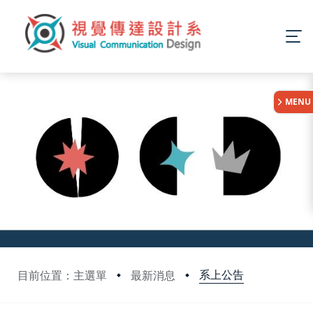
:::
MENU
系上公告
目前位置：主選單
最新消息