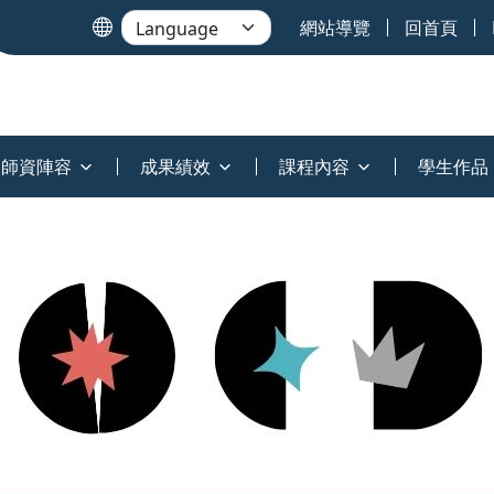
網站導覽
回首頁
師資陣容
成果績效
課程內容
學生作品