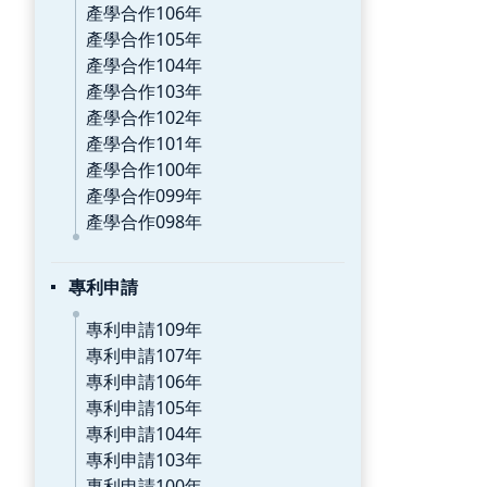
產學合作106年
產學合作105年
產學合作104年
產學合作103年
產學合作102年
產學合作101年
產學合作100年
產學合作099年
產學合作098年
專利申請
專利申請109年
專利申請107年
專利申請106年
專利申請105年
專利申請104年
專利申請103年
專利申請100年