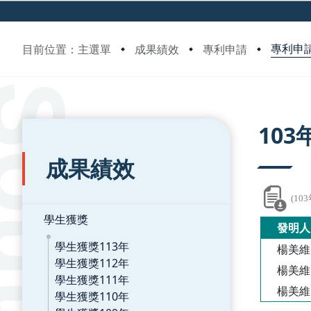
專利申請
目前位置：主選單
成果績效
專利申請
:::
:::
10
成果績效
(1
學生獲獎
發明人
學生獲獎113年
楊美維
學生獲獎112年
楊美維
學生獲獎111年
楊美維
學生獲獎110年