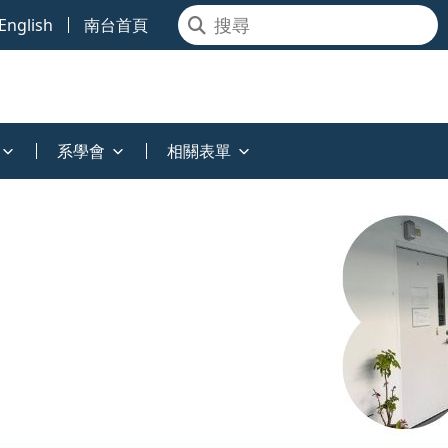
English
南台首頁
系學會
相關表單