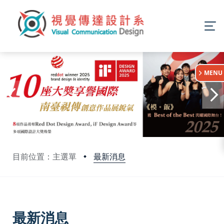
:::
MENU
最新消息
目前位置：主選單
:::
最新消息