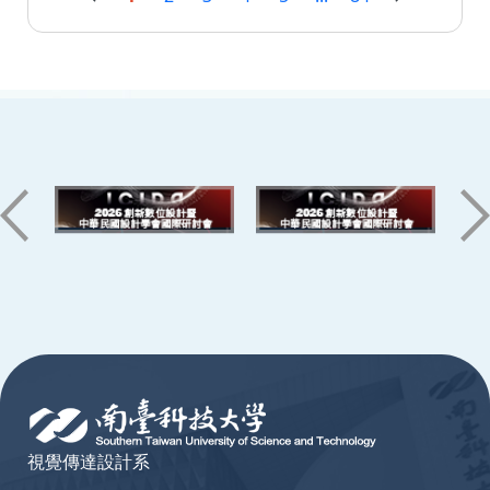
:::
視覺傳達設計系