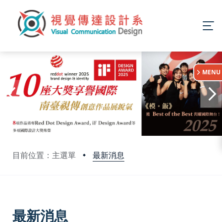
:::
MENU
最新消息
目前位置：主選單
:::
最新消息