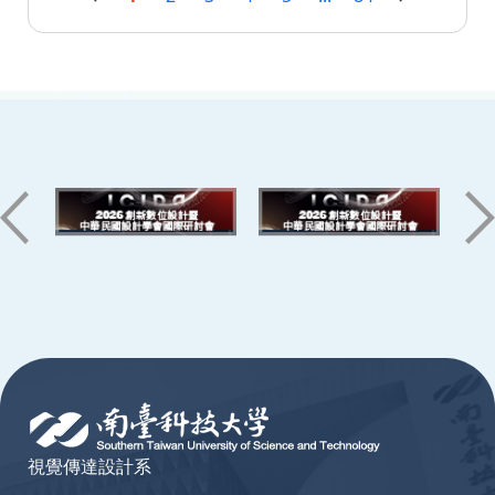
:::
視覺傳達設計系