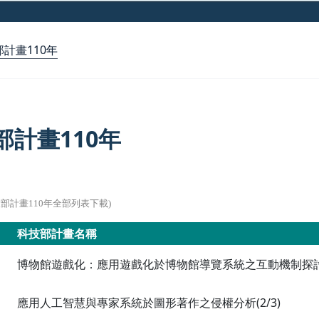
計畫110年
部計畫110年
技部計畫110年全部列表下載)
科技部計畫名稱
博物館遊戲化：應用遊戲化於博物館導覽系統之互動機制探討及
應用人工智慧與專家系統於圖形著作之侵權分析(2/3)