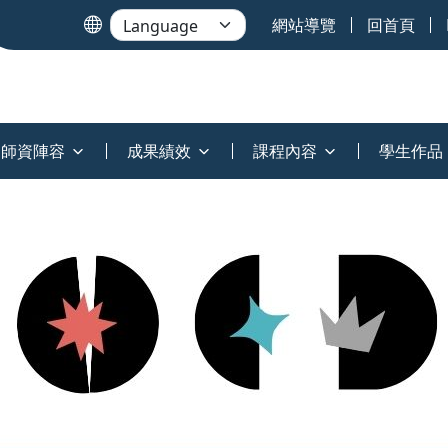
網站導覽
回首頁
師資陣容
成果績效
課程內容
學生作品