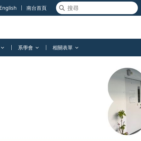
English
南台首頁
系學會
相關表單