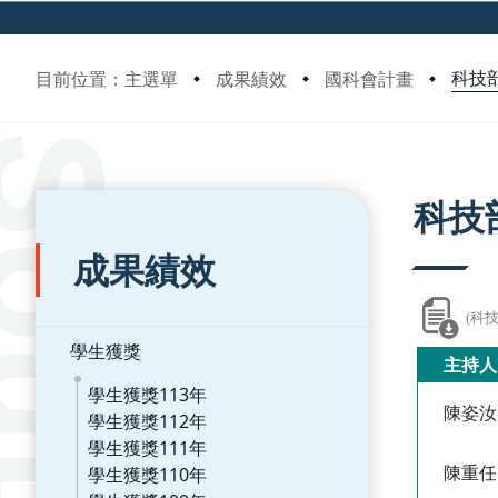
科技部
目前位置：主選單
成果績效
國科會計畫
:::
:::
科技
成果績效
(科
學生獲獎
主持人
學生獲獎113年
陳姿汝
學生獲獎112年
學生獲獎111年
陳重任
學生獲獎110年