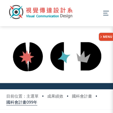
:::
MENU
目前位置：主選單
成果績效
國科會計畫
國科會計畫099年