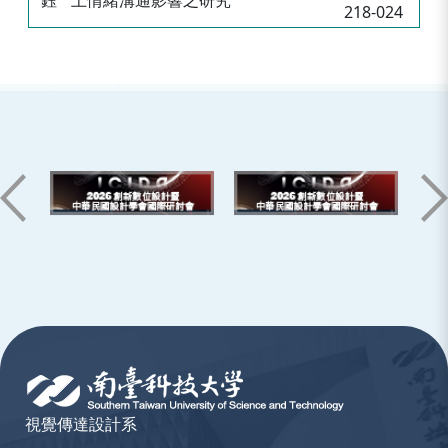
鈺
上情緒溝通影響之研究
218-024
:::
視覺傳達設計系