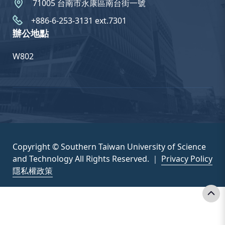
71005 台南市永康區南台街一號
+886-6-253-3131 ext.7301
辦公地點
W802
Copyright © Southern Taiwan University of Science
and Technology All Rights Reserved. ｜
Privacy Policy
隱私權政策