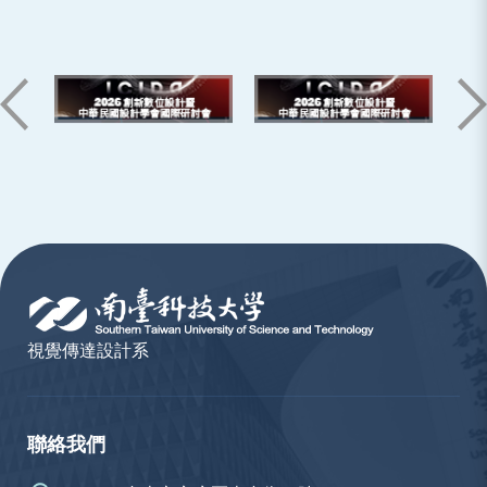
:::
視覺傳達設計系
聯絡我們