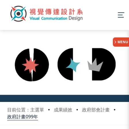
:::
MENU
目前位置：主選單
成果績效
政府部會計畫
政府計畫099年