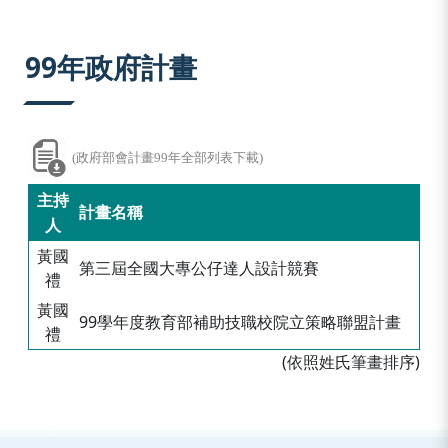
:::
99年政府計畫
(政府部會計畫99年全部列表下載)
主持
計畫名稱
人
黃國
第三屆全國大專公仔達人設計競賽
禮
黃國
99學年度教育部補助技職校院立策略聯盟計畫
禮
(依照姓氏筆畫排序)