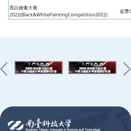
黑白繪畫大賽
金獎G
2022(Black&WhitePaintingCompetition2022)
:::