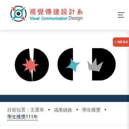
:::
MENU
目前位置：主選單
成果績效
學生獲獎
學生獲獎111年