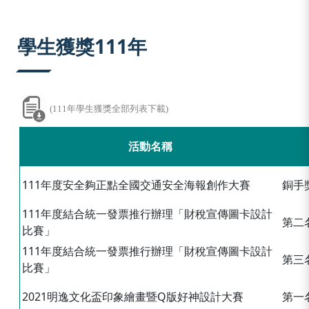
:::
學生獲獎111年
(111年學生獲獎全部列表下載)
活動名稱
111年度安全夠正點全國交通安全海報創作大賽
銅手
111年度結合統一發票推行辦理「財稅宣傳圖卡設計
第二
比賽」
111年度結合統一發票推行辦理「財稅宣傳圖卡設計
第三
比賽」
2021明逸文化盃印象繪畫暨Q版好神設計大賽
第一