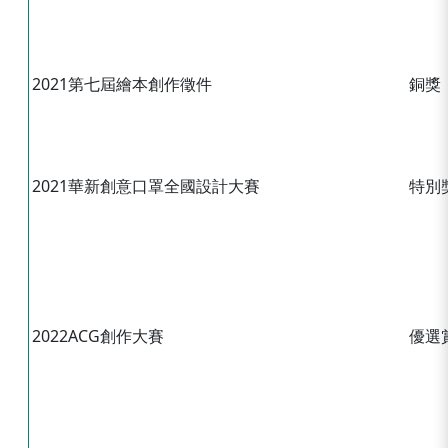
2021第七屆繪本創作徵件
銅獎
2021華新創意口罩全國設計大賽
特別
2022ACG創作大賽
優選