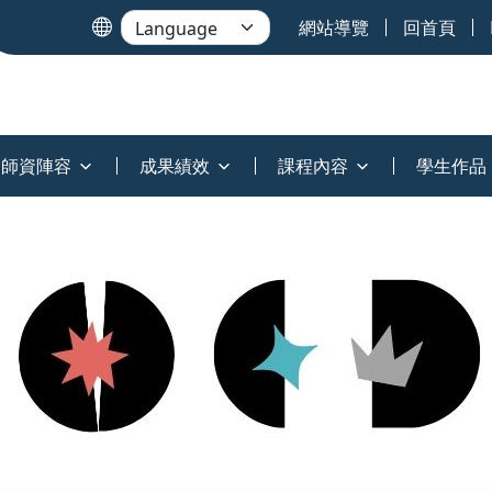
網站導覽
回首頁
師資陣容
成果績效
課程內容
學生作品