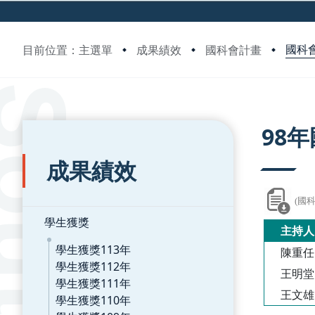
國科會
目前位置：主選單
成果績效
國科會計畫
:::
:::
98
成果績效
(國
學生獲獎
主持人
學生獲獎113年
陳重任
學生獲獎112年
王明堂
學生獲獎111年
王文雄
學生獲獎110年