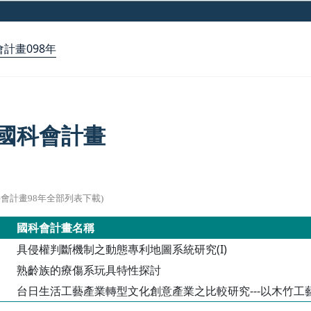
計畫098年
年國科會計畫
科會計畫98年全部列表下載)
國科會計畫名稱
具侵權判斷機制之動態專利地圖系統研究(I)
熟齡族的療傷系玩具特性探討
台日生活工藝產業轉型文化創意產業之比較研究---以木竹工