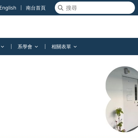
English
南台首頁
系學會
相關表單