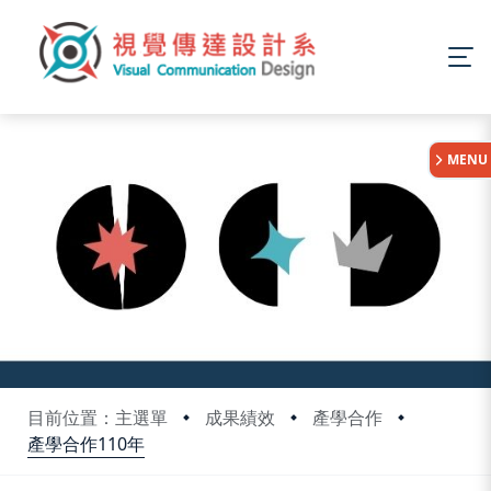
:::
MENU
目前位置：主選單
成果績效
產學合作
產學合作110年