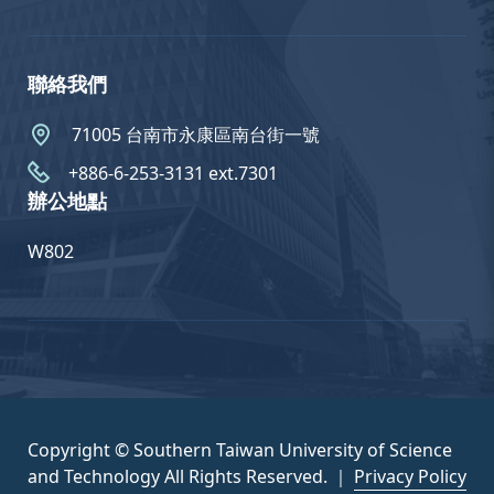
聯絡我們
71005 台南市永康區南台街一號
+886-6-253-3131 ext.7301
辦公地點
W802
Copyright © Southern Taiwan University of Science
and Technology All Rights Reserved. ｜
Privacy Policy