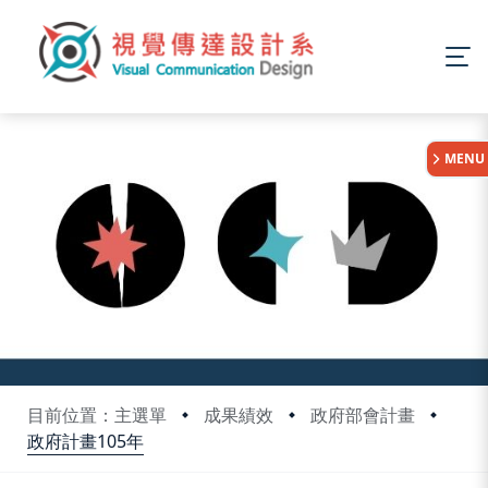
:::
MENU
目前位置：主選單
成果績效
政府部會計畫
政府計畫105年