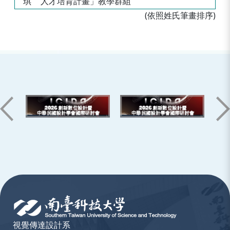
琪
人才培育計畫」教學群組
(依照姓氏筆畫排序)
:::
視覺傳達設計系