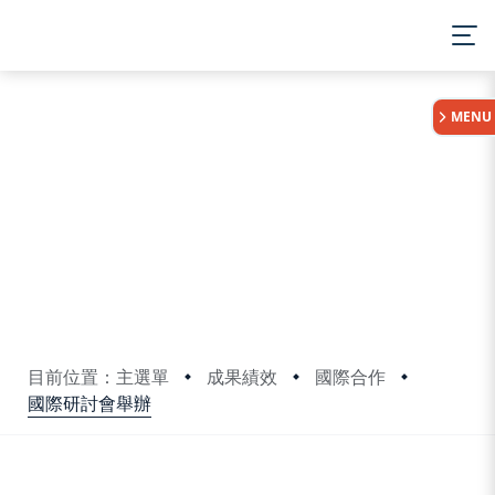
:::
MENU
目前位置：主選單
成果績效
國際合作
國際研討會舉辦