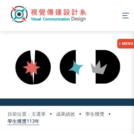
:::
MENU
目前位置：主選單
成果績效
學生獲獎
學生獲獎113年