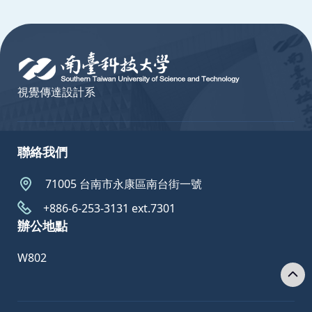
:::
視覺傳達設計系
聯絡我們
71005 台南市永康區南台街一號
+886-6-253-3131 ext.7301
辦公地點
W802