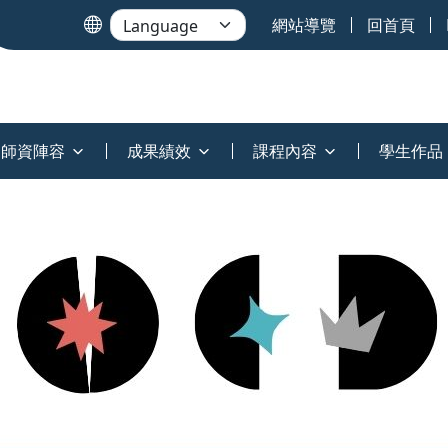
網站導覽
回首頁
師資陣容
成果績效
課程內容
學生作品