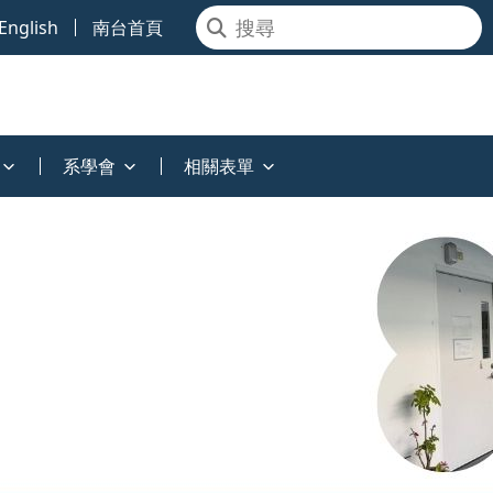
English
南台首頁
系學會
相關表單