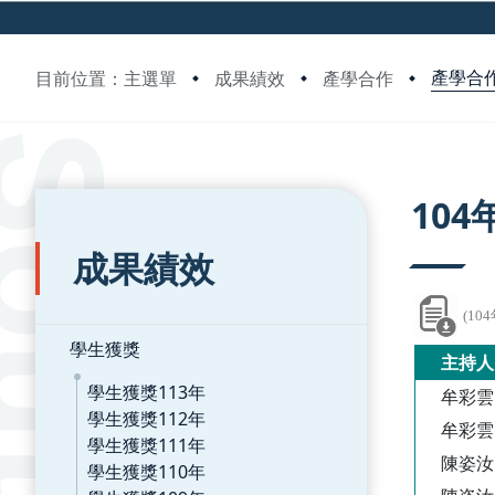
產學合作
目前位置：主選單
成果績效
產學合作
:::
:::
10
成果績效
(1
學生獲獎
主持人
學生獲獎113年
牟彩雲
學生獲獎112年
牟彩雲
學生獲獎111年
陳姿汝
學生獲獎110年