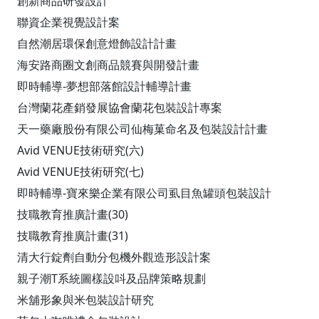
創新商品研發設計
聯資企業視覺設計案
自然潮居環保創意燈飾設計計畫
海安路商圈文創商品競賽與開發計畫
即時輔導-夢想部落館設計輔導計畫
台灣蘭花產銷發展協會蘭花包裝設計專案
天一藥廠股份有限公司仙梅菓命名及包裝設計計畫
Avid VENUE技術研究(六)
Avid VENUE技術研究(七)
即時輔導-寶來樂企業有限公司虱目魚罐頭包裝設計
技職教育推廣計畫(30)
技職教育推廣計畫(31)
清大行錠劑自動分包機外觀造形設計案
親子潮T系統圖樣設呌及品牌策略規劃
米舖形象與米包裝設計研究