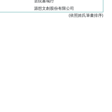
雲院書城行
源想文創股份有限公司
(依照姓氏筆畫排序)