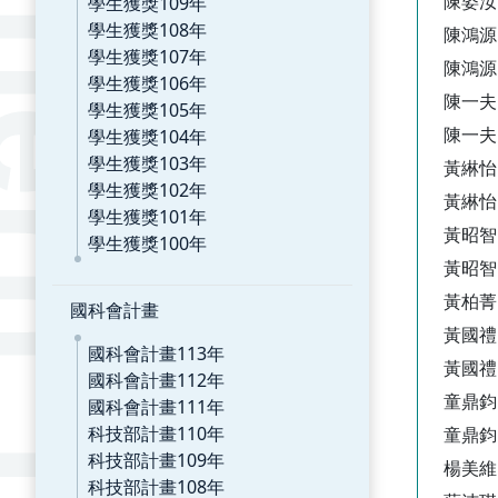
陳姿汝
學生獲獎109年
學生獲獎108年
陳鴻源
學生獲獎107年
陳鴻源
學生獲獎106年
陳一夫
學生獲獎105年
陳一夫
學生獲獎104年
學生獲獎103年
黃綝怡
學生獲獎102年
黃綝怡
學生獲獎101年
黃昭智
學生獲獎100年
黃昭智
黃柏菁
國科會計畫
黃國禮
國科會計畫113年
黃國禮
國科會計畫112年
童鼎鈞
國科會計畫111年
科技部計畫110年
童鼎鈞
科技部計畫109年
楊美維
科技部計畫108年