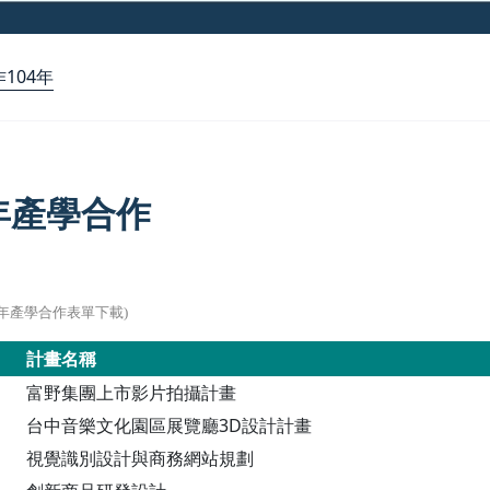
104年
4年產學合作
04年產學合作表單下載)
計畫名稱
富野集團上市影片拍攝計畫
台中音樂文化園區展覽廳3D設計計畫
視覺識別設計與商務網站規劃