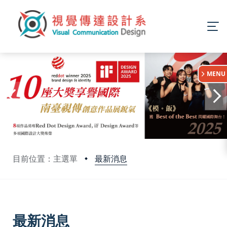
:::
MENU
最新消息
目前位置：主選單
:::
最新消息