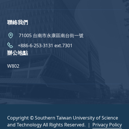
聯絡我們
71005 台南市永康區南台街一號
+886-6-253-3131 ext.7301
辦公地點
W802
Copyright © Southern Taiwan University of Science
and Technology All Rights Reserved. ｜
Privacy Policy