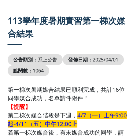
:::
113學年度暑期實習第一梯次媒
合結果
公告類別：
系上公告
發佈日期：
2025/04/01
點閱數：
1064
第一梯次暑期媒合結果已順利完成，共計16位
同學媒合成功，名單請件附件！
【提醒】
第二梯次媒合階段是下週，
4/7（一）上午9:00
起-4/11（五）中午12:00止
若第一梯次媒合後，有未媒合成功的同學，請