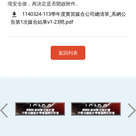
境安全後，再決定是否開啟附件。
1140324-113學年度實習媒合公司總清單_系網公
告第1次媒合結果v1-23間.pdf
返回列表