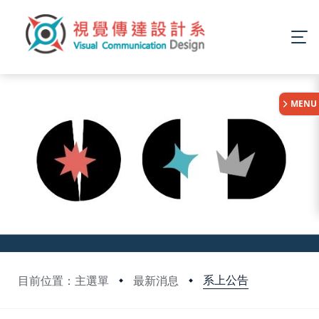
:::
MENU
系上公告
目前位置：主選單
最新消息