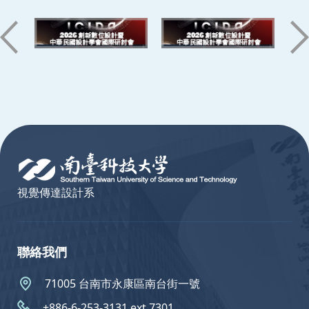
:::
視覺傳達設計系
聯絡我們
71005 台南市永康區南台街一號
+886-6-253-3131 ext.7301