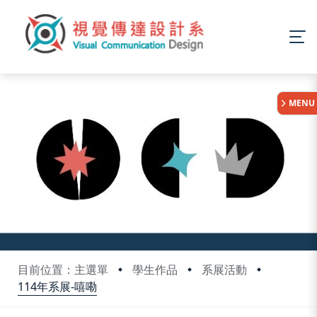
:::
MENU
目前位置：主選單
學生作品
系展活動
114年系展-嘻嘞