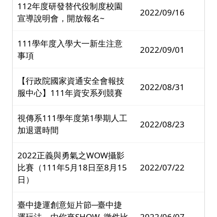
112年度研發替代役制度校園
2022/09/16
宣導說明會，開放報名~
111學年度入學大一新生注意
2022/09/01
事項
【行政院國家資通安全會報技
2022/08/31
服中心】111年資安系列競賽
視傳系111學年度第1學期人工
2022/08/23
加退選時間
2022正義與勇氣之WOW攝影
比賽（111年5月18日至8月15
2022/07/22
日）
臺中捷運創意短片節─臺中捷
運玩法，由你來SHOW_徵件比
2022/06/07