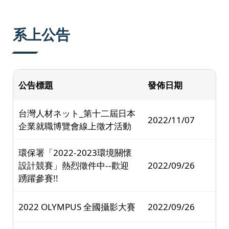
:::
系上公告
公告標題
發佈日期
台灣人材ネット_第十二屆日本
2022/11/07
企業就職博覽會線上徵才活動
環保署「2022-2023環境關懷
設計競賽」熱烈徵件中--歡迎
2022/09/26
踴躍參賽!!
2022 OLYMPUS 全國攝影大賽
2022/09/26