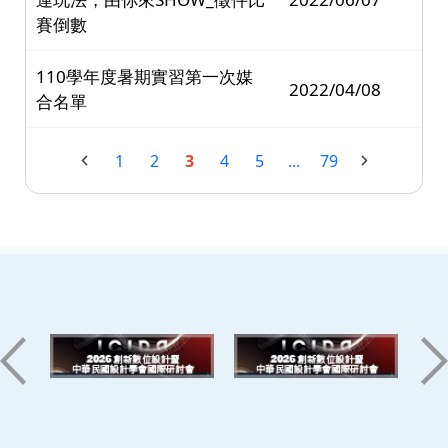
賽倒數
110學年度暑期實習第一次媒
2022/04/08
合名單
1
2
3
4
5
...
79