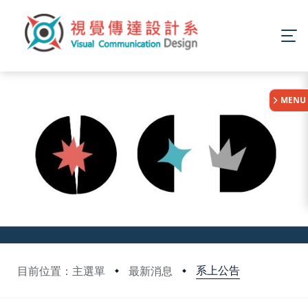
:::
MENU
系上公告
目前位置：主選單
最新消息