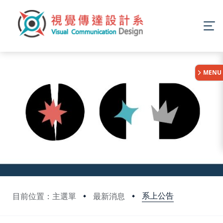
:::
MENU
系上公告
目前位置：主選單
最新消息