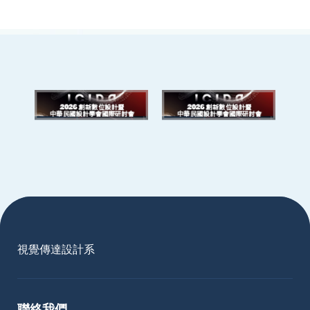
:::
視覺傳達設計系
聯絡我們