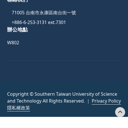
71005 台南市永康區南台街一號
+886-6-253-3131 ext.7301
辦公地點
W802
Copyright © Southern Taiwan University of Science
and Technology All Rights Reserved. ｜
Privacy Policy
隱私權政策