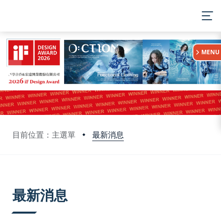
:::
MENU
最新消息
目前位置：主選單
:::
最新消息