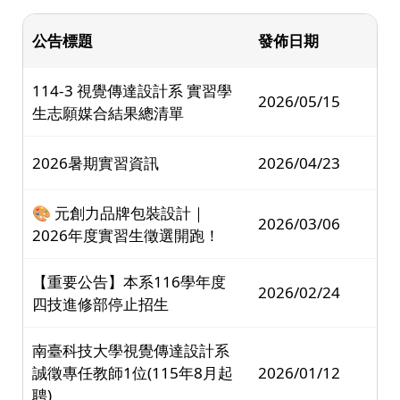
公告標題
發佈日期
114-3 視覺傳達設計系 實習學
2026/05/15
生志願媒合結果總清單
2026暑期實習資訊
2026/04/23
🎨 元創力品牌包裝設計｜
2026/03/06
2026年度實習生徵選開跑！
【重要公告】本系116學年度
2026/02/24
四技進修部停止招生
南臺科技大學視覺傳達設計系
誠徵專任教師1位(115年8月起
2026/01/12
聘)