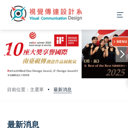
:::
MENU
最新消息
目前位置：主選單
:::
最新消息