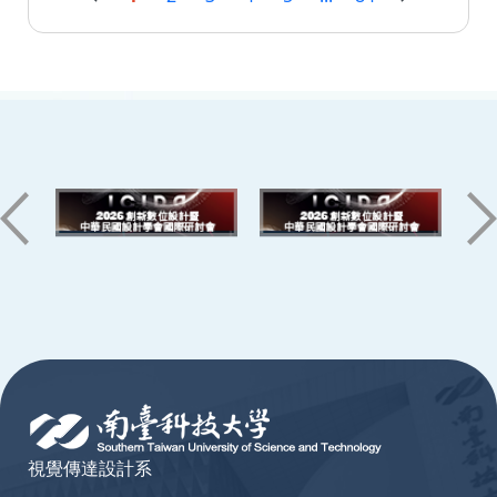
:::
視覺傳達設計系