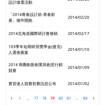
設計徵選活動
「2014青春設計節-青春影
2014/02/20
展」徵件開跑
2014北海道國際研討會徵稿
2014/02/17
103學年短期研習獎學金(捷克)
2014/01/10
人選推薦案
2014 商圈創新創業與創意行銷
2014/01/09
競賽
實習達人競賽初賽訊息公布
2014/01/02
1
...
77
78
79
80
81
...
84