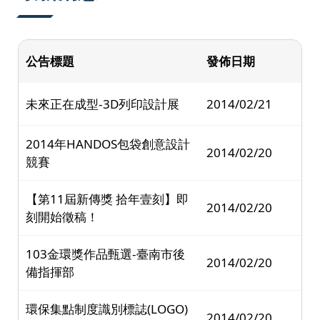
公告標題
發佈日期
未來正在成型-3D列印設計展
2014/02/21
2014年HANDOS包袋創意設計
2014/02/20
競賽
【第11屆新傳獎 拾年壹刻】即
2014/02/20
刻開始徵稿！
103金環獎作品甄選-臺南市後
2014/02/20
備指揮部
環保集點制度識別標誌(LOGO)
2014/02/20