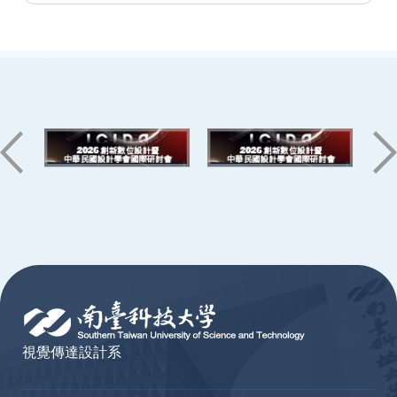
:::
視覺傳達設計系