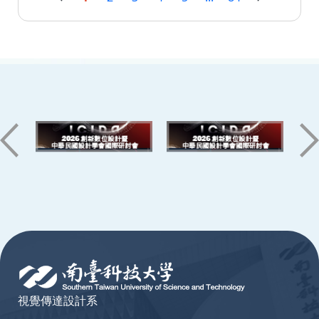
:::
視覺傳達設計系