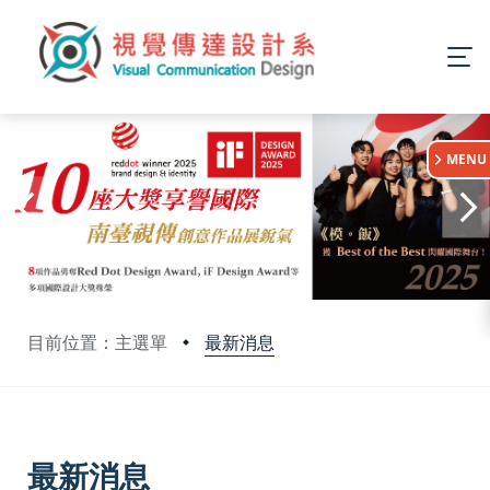
:::
MENU
最新消息
目前位置：主選單
:::
最新消息