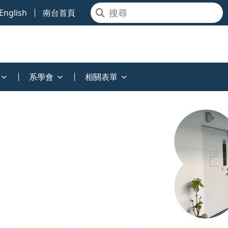
English
南台首頁
系學會
相關表單