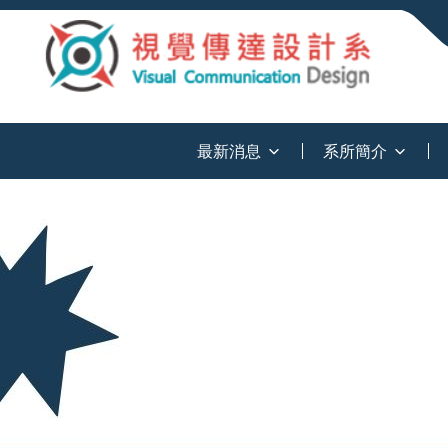
:::
最新消息
系所簡介