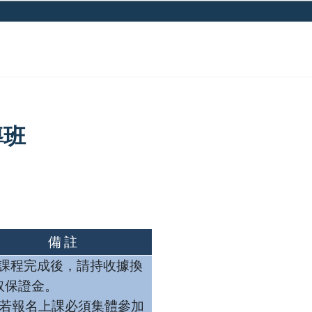
導班
備註
課程完成後，請持收據換
取保證金。
若報名上課必須集體參加