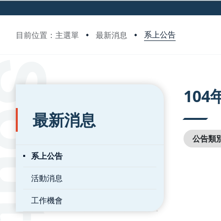
系上公告
目前位置：主選單
最新消息
:::
:::
10
最新消息
公告類
系上公告
活動消息
工作機會