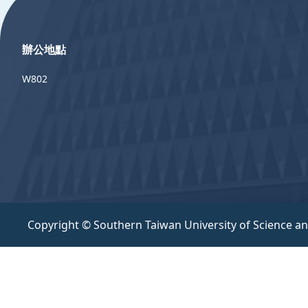
辦公地點
W802
Copyright © Southern Taiwan University of Science a