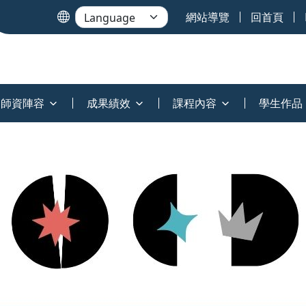
網站導覽
回首頁
師資陣容
成果績效
課程內容
學生作品