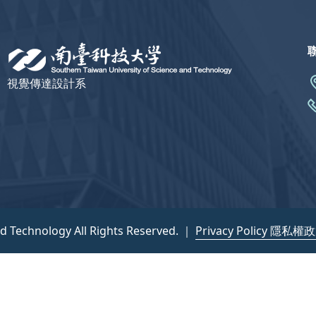
視覺傳達設計系
nd Technology All Rights Reserved. ｜
Privacy Policy 隱私權