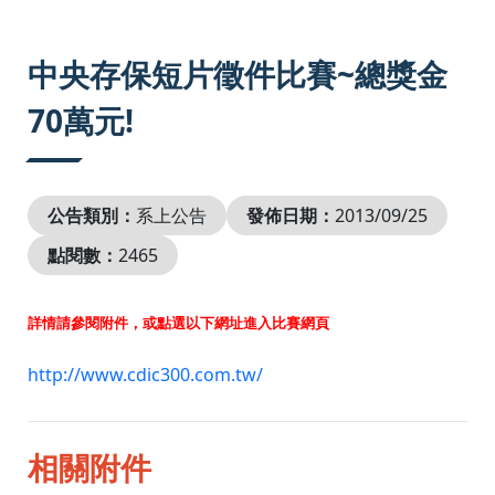
:::
中央存保短片徵件比賽~總獎金
70萬元!
公告類別：
系上公告
發佈日期：
2013/09/25
點閱數：
2465
詳情請參閱附件，或點選以下網址進入比賽網頁
http://www.cdic300.com.tw/
相關附件