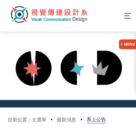
:::
MENU
系上公告
目前位置：主選單
最新消息