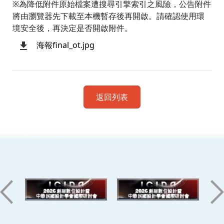
※為降低附件原始檔案遭搜尋引擎索引之風險，公告附件
將由瀏覽器先下載至本機暫存後再開啟。請確認使用環
境安全後，再決定是否開啟附件。
海報final_ot.jpg
返回列表