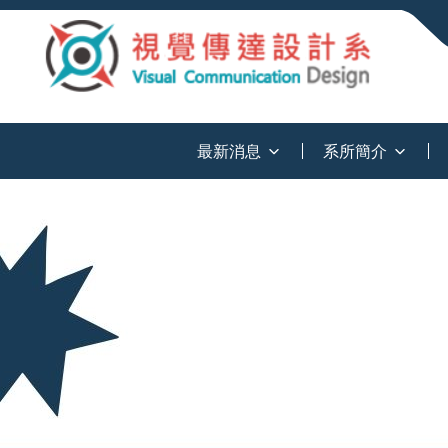
:::
最新消息
系所簡介