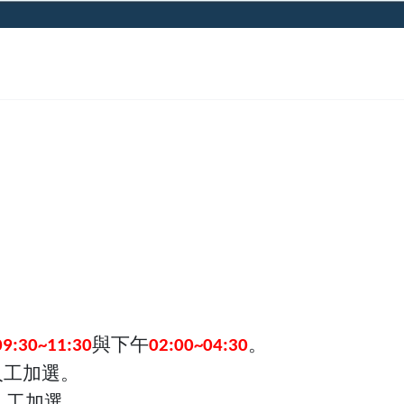
與下午
。
09:30~11:30
02:00~04:30
人工加選。
人工加選。