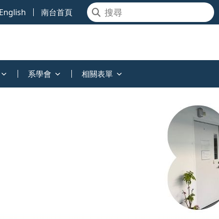
English
南台首頁
系學會
相關表單