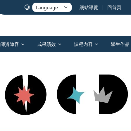
網站導覽
回首頁
師資陣容
成果績效
課程內容
學生作品