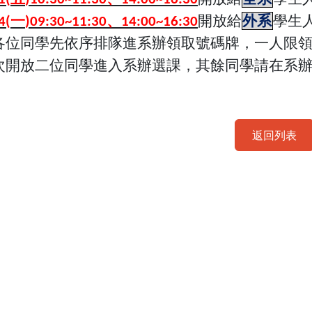
一
、
開放給
外系
學生
4(
)09:30~11:30
14:00~16:30
各位同學先依序排隊進系辦領取號碼牌，一人限
次開放二位同學進入系辦選課，其餘同學請在系
。
返回列表