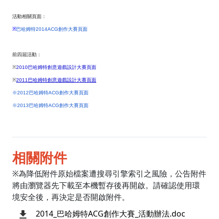
活動相關頁面：
※
巴哈姆特2014ACG創作大賽頁面
前四屆活動：
※
2010
巴哈姆特創意遊戲設計大賽頁面
※
2011
巴哈姆特創意遊戲設計大賽頁面
※2012巴哈姆特ACG創作大賽頁面
※2013巴哈姆特ACG創作大賽頁面
相關附件
※為降低附件原始檔案遭搜尋引擎索引之風險，公告附件
將由瀏覽器先下載至本機暫存後再開啟。請確認使用環
境安全後，再決定是否開啟附件。
2014_巴哈姆特ACG創作大賽_活動辦法.doc