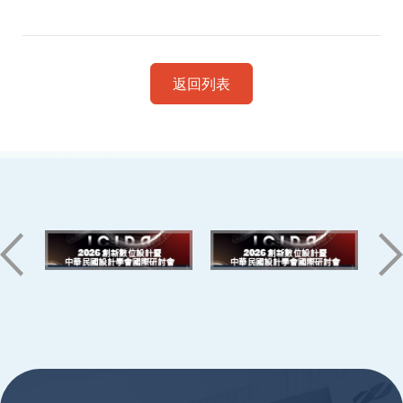
返回列表
:::