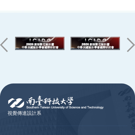
:::
視覺傳達設計系