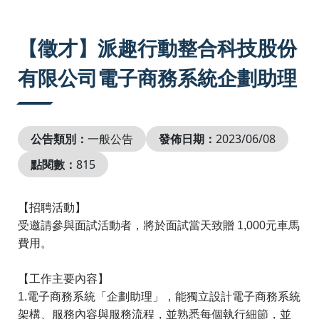
:::
【徵才】派趣行動整合科技股份
有限公司電子商務系統企劃助理
公告類別：
一般公告
發佈日期：
2023/06/08
點閱數：
815
【招聘活動】

受邀請參與面試活動者，將於面試當天致贈 1,000元車馬
費用。

【工作主要內容】

1.電子商務系統「企劃助理」，能獨立設計電子商務系統
架構、服務內容與服務流程，並熟悉每個執行細節，並