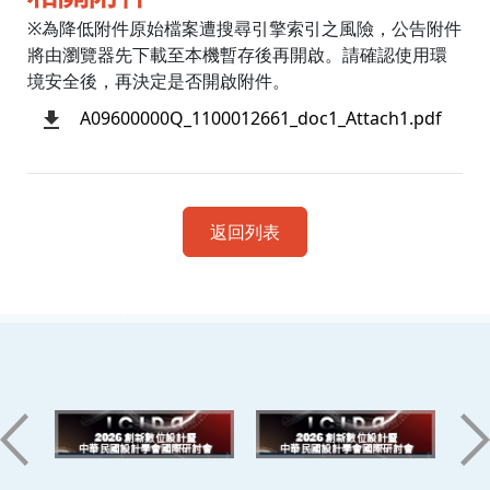
※為降低附件原始檔案遭搜尋引擎索引之風險，公告附件
將由瀏覽器先下載至本機暫存後再開啟。請確認使用環
境安全後，再決定是否開啟附件。
A09600000Q_1100012661_doc1_Attach1.pdf
返回列表