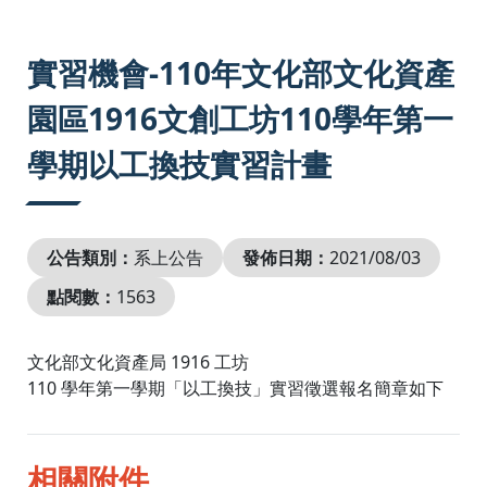
:::
實習機會-110年文化部文化資產
園區1916文創工坊110學年第一
學期以工換技實習計畫
公告類別：
系上公告
發佈日期：
2021/08/03
點閱數：
1563
文化部文化資產局 1916 工坊
110 學年第一學期「以工換技」實習徵選報名簡章如下
相關附件