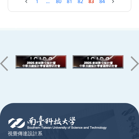
1
...
80
81
82
83
84
:::
視覺傳達設計系