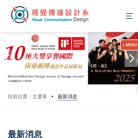
:::
MENU
最新消息
目前位置：主選單
:::
最新消息