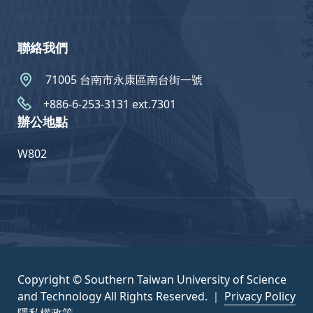
聯絡我們
71005 台南市永康區南台街一號
+886-6-253-3131 ext.7301
辦公地點
W802
Copyright © Southern Taiwan University of Science
and Technology All Rights Reserved. ｜
Privacy Policy