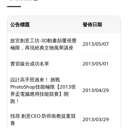
公告標題
發佈日期
故宮創意工坊-3D動畫顛覆視覺
2013/05/07
極限，再現經典文物風華講座
實習媒合成功名單
2013/05/01
設計高手照過來！ 挑戰
PhotoShop技能極限【2013世
2013/04/29
界盃電腦應用技能競賽】開
跑！
找尋 創意CEO 防癌衛教提案競
2013/03/29
賽