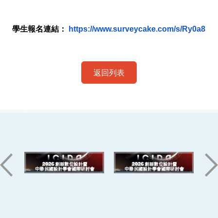
學生報名連結：
https://www.
surveycake.com/s/Ry0a8
返回列表