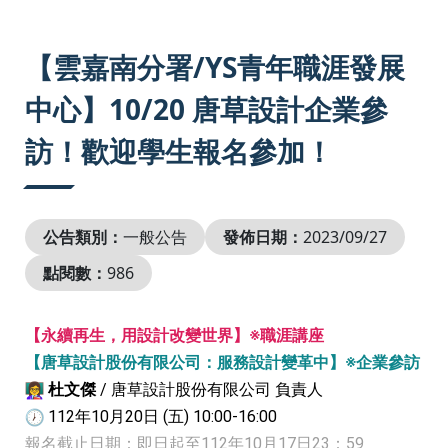
:::
【雲嘉南分署/YS青年職涯發展
中心】10/20 唐草設計企業參
訪！歡迎學生報名參加！
公告類別：
一般公告
發佈日期：
2023/09/27
點閱數：
986
【永續再生，用設計改變世界】※職涯講座
【唐草設計股份有限公司：服務設計變革中】※企業參訪
杜文傑
/ 唐草設計股份有限公司 負責人
112年10月20日 (五) 10:00-16:00
報名截止日期：即日起至112年10月17日23：59