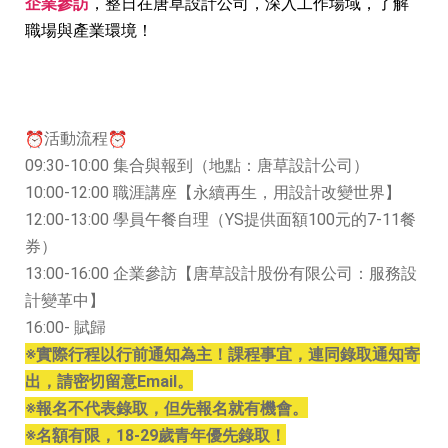
企業參訪
，整日在唐草設計公司，深入工作場域，
了解
職場與產業環境！
活動流程
09:30-10:00 集合與報到（地點：唐草設計公司）
10:00-12:00 職涯講座【永續再生，用設計改變世界】
12:00-13:00 學員午餐自理（YS提供面額100元的7-11餐
券）
13:00-16:00 企業參訪【唐草設計股份有限公司：服務設
計變革中】
16:00- 賦歸
※實際行程以行前通知為主！課程事宜，連同錄取通知寄
出，
請密切留意Email。
※報名不代表錄取，但先報名就有機會。
※名額有限，18-29歲青年優先錄取！